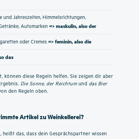
e und Jahreszeiten, Himmelsrichtungen,
=> maskulin, also der
 Getränke, Automarken
=> feminin, also die
Zigaretten oder Cremes
lso das
t, können diese Regeln helfen. Sie zeigen dir aber
Ergebnis.
Die Sonne
,
der Reichtum
und
das Bier
von den Regeln oben.
timmte Artikel zu Weinkellerei?
, heißt das, dass dein Gesprächspartner wissen