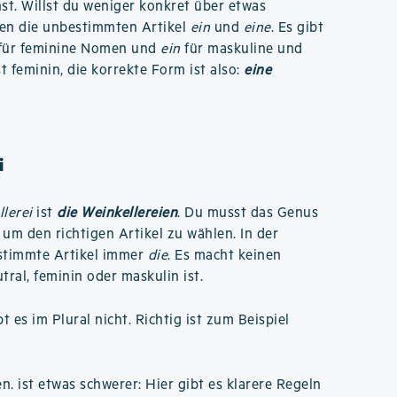
hst. Willst du weniger konkret über etwas
sen die unbestimmten Artikel
ein
und
eine
. Es gibt
für feminine Nomen und
ein
für maskuline und
t feminin, die korrekte Form ist also:
eine
i
lerei
ist
die Weinkellereien
. Du musst das Genus
 um den richtigen Artikel zu wählen. In der
estimmte Artikel immer
die
. Es macht keinen
ral, feminin oder maskulin ist.
 es im Plural nicht. Richtig ist zum Beispiel
en. ist etwas schwerer: Hier gibt es klarere Regeln