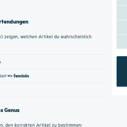
rtendungen
 zeigen, welchen Artikel du wahrscheinlich
n
=> feminin
keit
as Genus
n, den korrekten Artikel zu bestimmen: