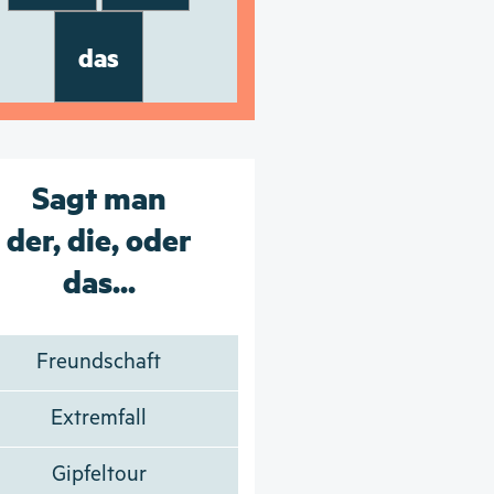
das
Sagt man
der, die, oder
das...
Freundschaft
Extremfall
Gipfeltour