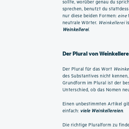
sollte, worüber genau du spric
sprechen, benutzt du stattdes
nur diese beiden Formen:
eine
neutrale Wörter.
Weinkellerei
is
Weinkellerei
.
Der Plural von Weinkellere
Der Plural für das Wort
Weinkel
des Substantives nicht kennen,
Grundform im Plural ist der b
Unterschied, ob das Nomen neut
Einen unbestimmten Artikel gibt
einfach:
viele Weinkellereien
.
Die richtige Pluralform zu find