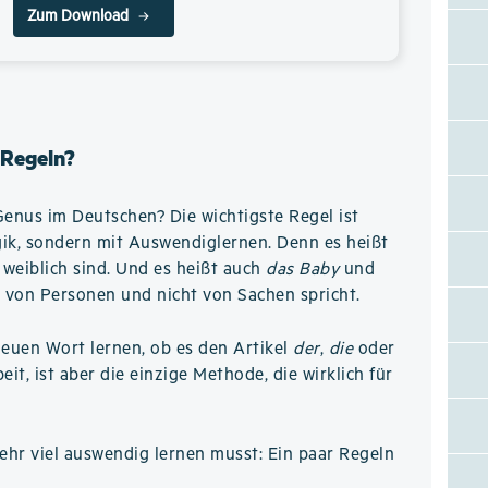
Zum Download
 Regeln?
Genus im Deutschen? Die wichtigste Regel ist
ogik, sondern mit Auswendiglernen. Denn es heißt
weiblich sind. Und es heißt auch
das Baby
und
 von Personen und nicht von Sachen spricht.
neuen Wort lernen, ob es den Artikel
der
,
die
oder
it, ist aber die einzige Methode, die wirklich für
hr viel auswendig lernen musst: Ein paar Regeln